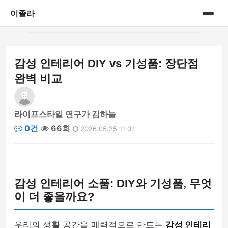
이졸라
홈
감성 인테리어 DIY vs 기성품: 장단점
게시판
완벽 비교
라이프스타일 연구가 김하늘
0건
66회
2026.05.25 11:01
감성 인테리어 소품: DIY와 기성품, 무엇
이 더 좋을까요?
우리의 생활 공간을 매력적으로 만드는
감성 인테리