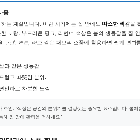
사용
화하는 계절입니다. 이런 시기에는 집 안에도
따스한 색감
을 
한 노랑, 부드러운 핑크, 라벤더 색상은 봄의 생동감을 집 안
을
쿠션, 커튼, 러그
같은 패브릭 소품에 활용하면 쉽게 변화를
햇살과 같은 생동감
부드럽고 따뜻한 분위기
: 편안하고 차분한 느낌
 조언: "색상은 공간의 분위기를 결정짓는 중요한 요소입니다. 봄에
통해 집 안에 활력을 더하세요."