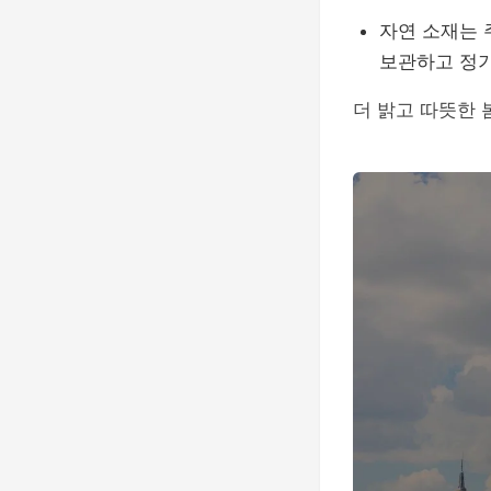
자연 소재는 
보관하고 정기
더 밝고 따뜻한 