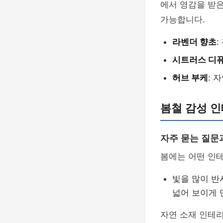
에서 영감을 받
가능합니다.
라벤더 향초
:
시트러스 디
허브 부케
: 
봄철 감성 인
자주 묻는 질문
봄에는 어떤 인
빛을 많이 반
넓어 보이게 
자연 소재 인테