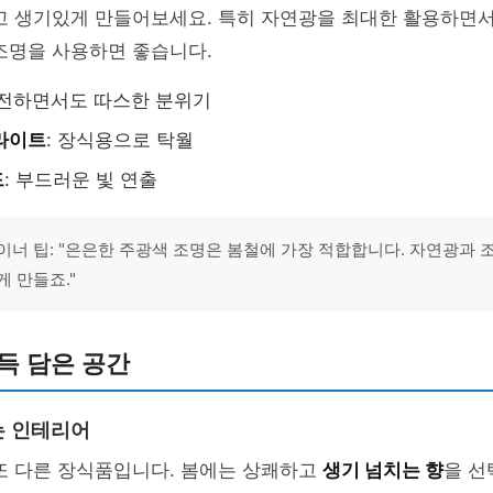
고 생기있게 만들어보세요. 특히 자연광을 최대한 활용하면서
조명을 사용하면 좋습니다.
안전하면서도 따스한 분위기
라이트
: 장식용으로 탁월
드
: 부드러운 빛 연출
이너 팁: "은은한 주광색 조명은 봄철에 가장 적합합니다. 자연광과 
게 만들죠."
득 담은 공간
는 인테리어
또 다른 장식품입니다. 봄에는 상쾌하고
생기 넘치는 향
을 선