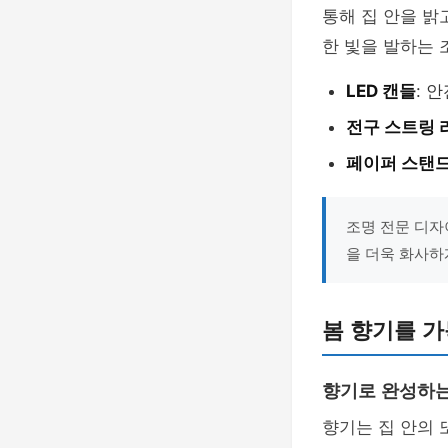
통해 집 안을 밝
한 빛을 발하는 
LED 캔들
: 
전구 스트링 
페이퍼 스탠
조명 전문 디자
을 더욱 화사하
봄 향기를 가
향기로 완성하
향기는 집 안의 