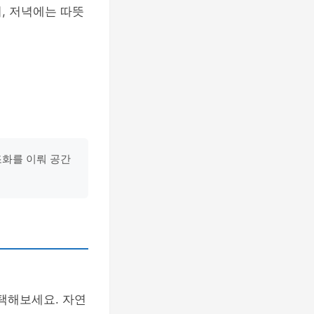
, 저녁에는 따뜻
조화를 이뤄 공간
택해보세요. 자연