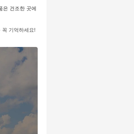
품은 건조한 곳에
 꼭 기억하세요!