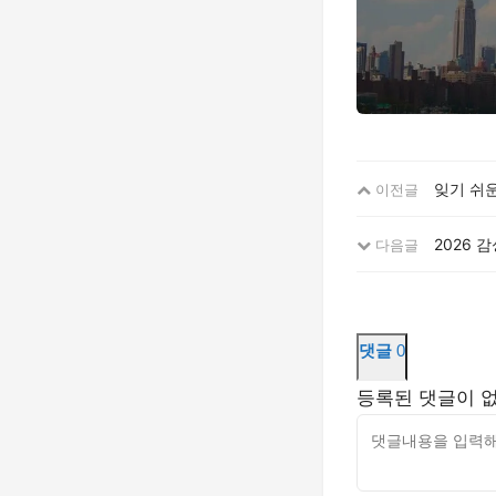
잊기 쉬
이전글
2026 
다음글
댓글
0
등록된 댓글이 