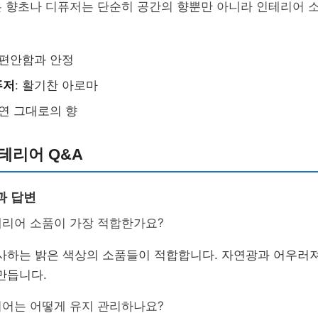
은 향초나 디퓨저는 단순히 공간의 향뿐만 아니라 인테리어 
 편안함과 안정
퓨저
: 활기찬 아로마
자연 그대로의 향
테리어 Q&A
과 답변
테리어 소품이 가장 적합한가요?
사하는 밝은 색상의 소품들이 적합합니다. 자연광과 어우러져
만듭니다.
리어는 어떻게 유지 관리하나요?