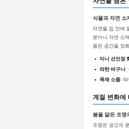
자연을 담은
식물과 자연 소
자연을 집 안에
분이나 자연 소
품은 공간을 정화
미니 선인장 
라탄 바구니
:
목재 소품
: 
계절 변화에 
봄을 닮은 조명
조명은 공간의 