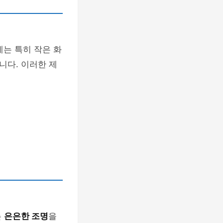
에는 특히 작은 화
니다. 이러한 제
는
은은한 조명
을