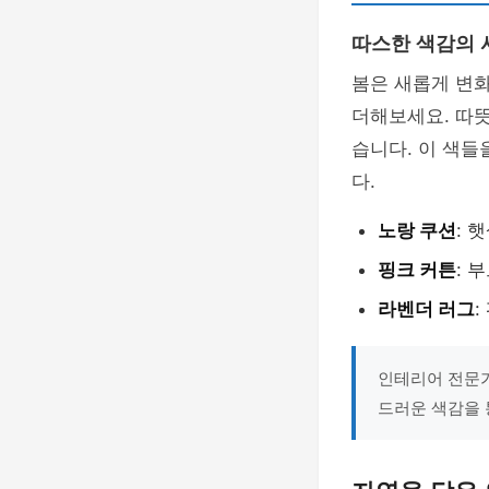
따스한 색감의 
봄은 새롭게 변
더해보세요. 따뜻
습니다. 이 색들
다.
노랑 쿠션
: 
핑크 커튼
: 
라벤더 러그
인테리어 전문가
드러운 색감을 