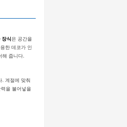
 장식
은 공간을
활용한 데코가 인
더해 줍니다.
. 계절에 맞춰
활력을 불어넣을