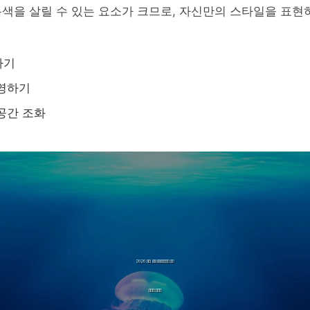
색을 살릴 수 있는 요소가 크므로, 자신만의 스타일을 표현
하기
반영하기
공간 조화