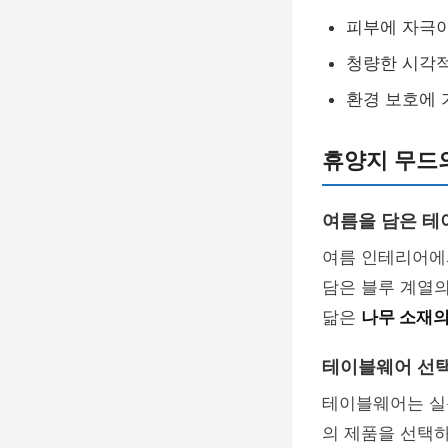
피부에 자극
청량한 시각
환경 보호에 
휴양지 무드
여름을 담은 테
여름 인테리어에
담은 블루 계열의
닮은
나무 소재의
테이블웨어 선택
테이블웨어는 실
의 제품을 선택