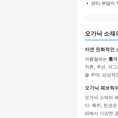
관리 부담이 
오가닉 소재
자연 친화적인 
여름철에는
통기
커튼, 쿠션, 러
을 주며, 감성적
오가닉 패브릭의
오가닉 소재의 
다. 특히, 린넨
라에서
다양한 