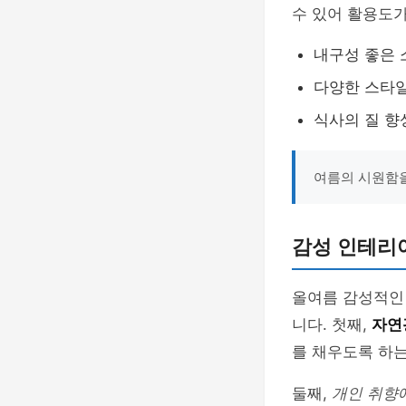
수 있어 활용도가
내구성 좋은 
다양한 스타일
식사의 질 향
여름의 시원함을
감성 인테리어
올여름 감성적인
니다. 첫째,
자연
를 채우도록 하는
둘째,
개인 취향