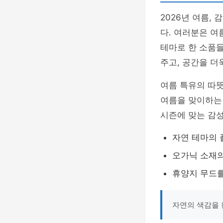
2026년 여름,
다. 여러분은 여
테마로 한 소품
주고, 공간을 더
여름 특유의 따
여름을 맞이하는 
시즌에 맞는 감성
자연 테마의 
오가닉 소재의
휴양지 무드
자연의 색감을 