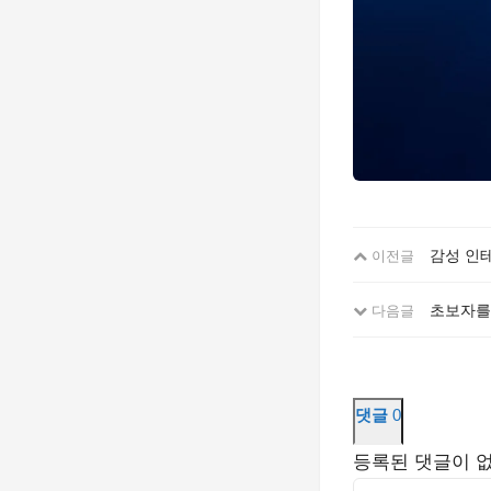
감성 인테
이전글
초보자를
다음글
댓글
0
등록된 댓글이 