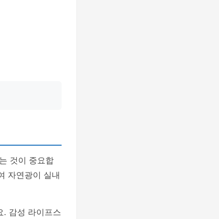
는 것이 중요합
여 자연광이 실내
. 감성 라이프스