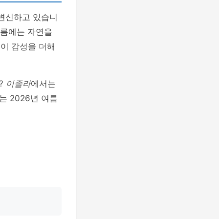
 변신하고 있습니
여름에는 자연을
들이 감성을 더해
?
이졸라
에서는
 2026년 여름